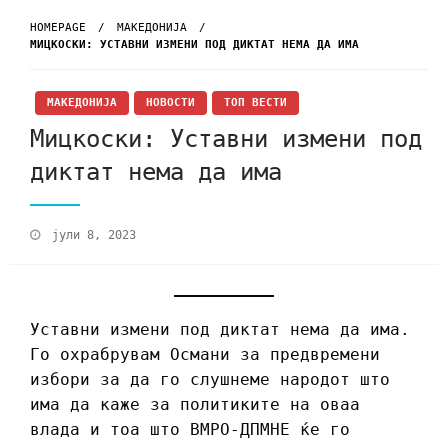
HOMEPAGE
МАКЕДОНИЈА
МИЦКОСКИ: УСТАВНИ ИЗМЕНИ ПОД ДИКТАТ НЕМА ДА ИМА
МАКЕДОНИЈА
НОВОСТИ
ТОП ВЕСТИ
Мицкоски: Уставни измени под
диктат нема да има
јули 8, 2023
Уставни измени под диктат нема да има.
Го охрабрувам Османи за предвремени
избори за да го слушнеме народот што
има да каже за политиките на оваа
влада и тоа што ВМРО-ДПМНЕ ќе го