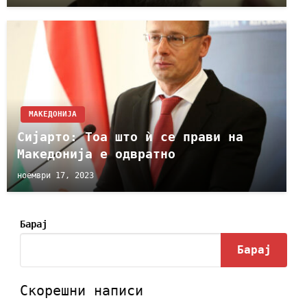
МАКЕДОНИЈА
Сијарто: Тоа што ѝ се прави на
Македонија е одвратно
ноември 17, 2023
Барај
Барај
Скорешни написи