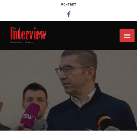
Контакт
Интервју