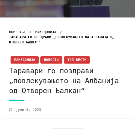
HOMEPAGE
МАКЕДОНИЈА
ТАРАВАРИ ГО ПОЗДРАВИ „ПОВЛЕКУВАЊЕТО НА АЛБАНИЈА ОД
ОТВОРЕН БАЛКАН“
МАКЕДОНИЈА
НОВОСТИ
ТОП ВЕСТИ
Таравари го поздрави
„повлекувањето на Албанија
од Отворен Балкан“
јули 8, 2023