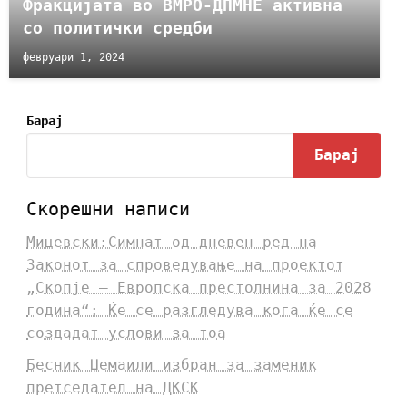
Фракцијата во ВМРО-ДПМНЕ активна
со политички средби
февруари 1, 2024
Барај
Барај
Скорешни написи
Мицевски:Симнат од дневен ред на
Законот за спроведување на проектот
„Скопје – Европска престолнина за 2028
година“: Ќе се разгледува кога ќе се
создадат услови за тоа
Бесник Џемаили избран за заменик
претседател на ДКСК