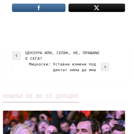
ЦЕНЗУРА ИЛИ, СЕПАК, НЕ, ПРАШАЊЕ
Е СЕГА?
Мицкоски: Уставни измени под
диктат нема да има
МОЖЕБИ ЌЕ ВИ СЕ ДОПАДНЕ