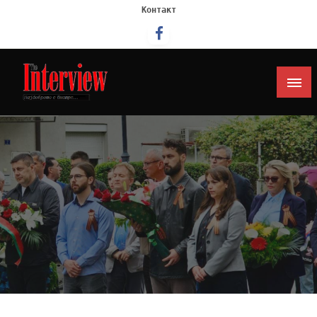
Контакт
Интервју