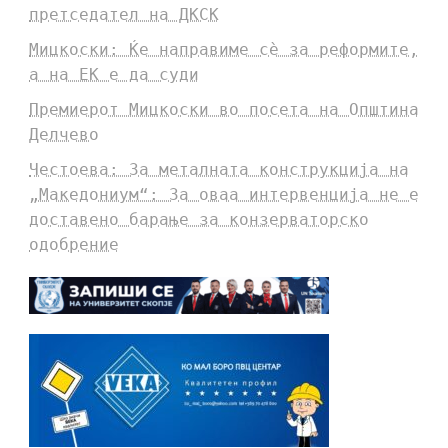
претседател на ДКСК
Мицкоски: Ќе направиме сè за реформите,
а на ЕК е да суди
Премиерот Мицкоски во посета на Општина
Делчево
Честоева: За металната конструкција на
„Македониум“: За оваа интервенција не е
доставено барање за конзерваторско
одобрение