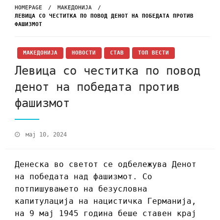
HOMEPAGE
МАКЕДОНИЈА
ЛЕВИЦА СО ЧЕСТИТКА ПО ПОВОД ДЕНОТ НА ПОБЕДАТА ПРОТИВ
ФАШИЗМОТ
МАКЕДОНИЈА
НОВОСТИ
СТАВ
ТОП ВЕСТИ
Левица со честитка по повод
денот на победата против
фашизмот
мај 10, 2024
Денеска во светот се одбележува Денот
на победата над фашизмот. Со
потпишувањето на безусловна
капитулација на нацистичка Германија,
на 9 мај 1945 година беше ставен крај