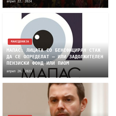
април 22, 2024
МАКЕДОНИЈА
МАПАС: ЛИЦАТА СО БЕНЕФИЦИРАН СТАЖ
ДА СЕ ОПРЕДЕЛАТ – ИЛИ ЗАДОЛЖИТЕЛЕН
ПЕНЗИСКИ ФОНД ИЛИ ПИОМ
април 26, 2023