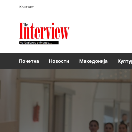
Контакт
Интервју
Почетна
Новости
Македонија
Култу