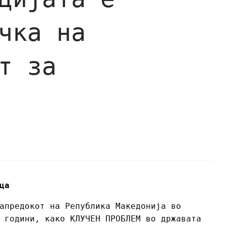
чка на
т за
ца
апредокот на Република Македонија во
 години, како КЛУЧЕН ПРОБЛЕМ во државата