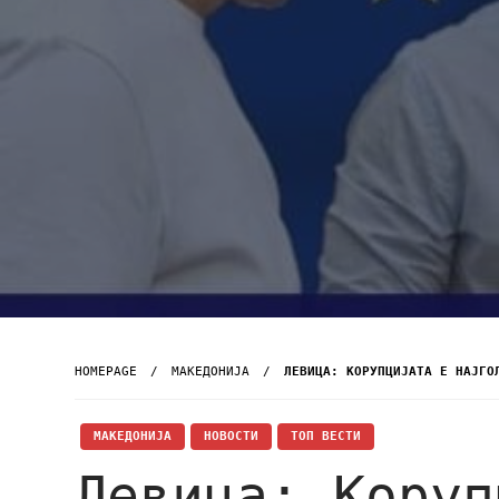
HOMEPAGE
МАКЕДОНИЈА
ЛЕВИЦА: КОРУПЦИЈАТА Е НАЈГО
МАКЕДОНИЈА
НОВОСТИ
ТОП ВЕСТИ
Левица: Коруп