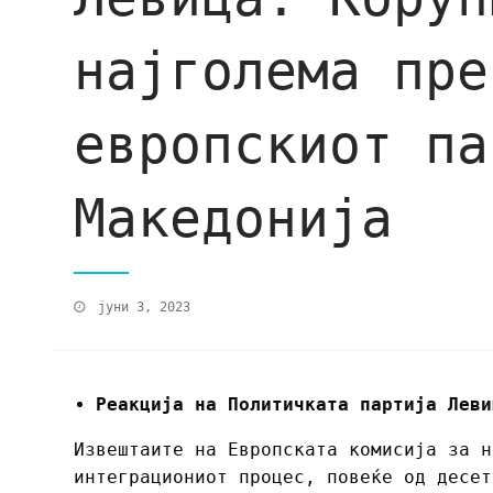
најголема пре
европскиот па
Македонија
јуни 3, 2023
Реакција на Политичката партија Леви
Извештаите на Европската комисија за н
интеграциониот процес, повеќе од десет