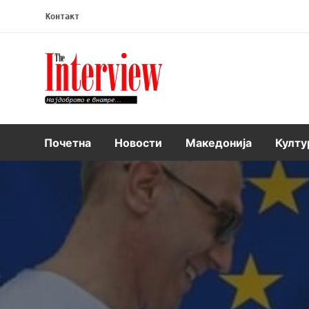
Контакт
Интервју
Почетна
Новости
Македонија
Култу