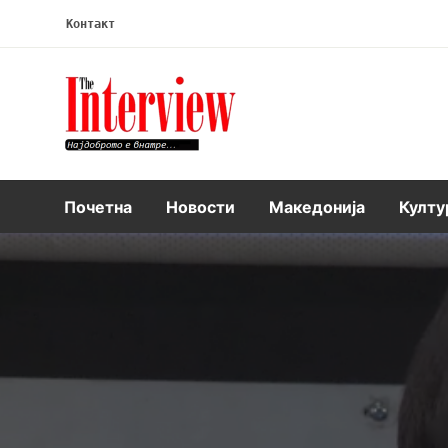
Контакт
Интервју
Почетна
Новости
Македонија
Култу