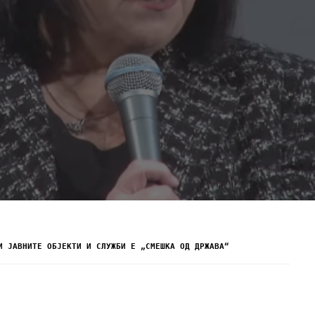
И ЈАВНИТЕ ОБЈЕКТИ И СЛУЖБИ Е „СМЕШКА ОД ДРЖАВА“