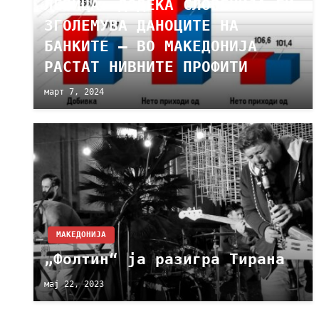
ЛЕВИЦА: ДОДЕКА СЛОВЕНИЈА ГИ
ЗГОЛЕМУВА ДАНОЦИТЕ НА
БАНКИТЕ – ВО МАКЕДОНИЈА
РАСТАТ НИВНИТЕ ПРОФИТИ
март 7, 2024
МАКЕДОНИЈА
„Фолтин“ ја разигра Тирана
мај 22, 2023