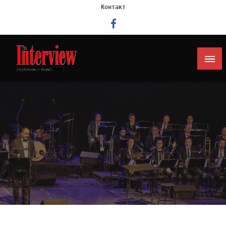
Контакт
Интервју