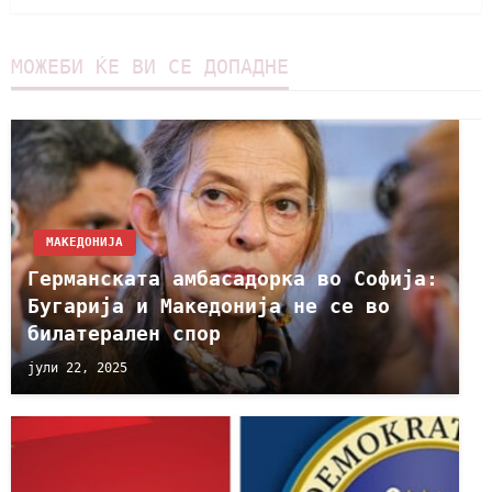
МОЖЕБИ ЌЕ ВИ СЕ ДОПАДНЕ
МАКЕДОНИЈА
Германската амбасадорка во Софија:
Бугарија и Македонија не се во
билатерален спор
јули 22, 2025