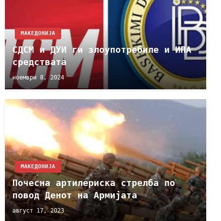
МАКЕДОНИЈА
СДСМ и ДУИ ги злоупотребиле и ИПА
средствата
ноември 8, 2024
МАКЕДОНИЈА
Почесна артилериска стрелба по
повод Денот на Армијата
август 17, 2023