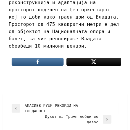
реконструкција и адаптација на
просторот доделен на Џез оркестарот
кој го доби како траен дом од Владата.
Просторот од 475 квадратни метри е дел
од објектот на Националната опера и
балет, за чие реновирање Владата
обезбеди 10 милиони денари.
АПАСИЕВ РУШИ РЕКОРДИ НА
ГЛЕДАНОСТ !
Духот на Трамп лебди во
Давос