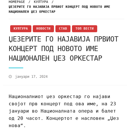
HOMEPAGE
КУЛТУРА
ЏЕЗЕРИТЕ ГО НАЈАВИЈА ПРВИОТ КОНЦЕРТ ПОД НОВОТО ИМЕ
НАЦИОНАЛЕН ЏЕЗ ОРКЕСТАР
КУЛТУРА
НОВОСТИ
СТАВ
ТОП ВЕСТИ
ЏЕЗЕРИТЕ ГО НАЈАВИЈА ПРВИОТ
КОНЦЕРТ ПОД НОВОТО ИМЕ
НАЦИОНАЛЕН ЏЕЗ ОРКЕСТАР
јануари 17, 2024
Националниот џез оркестар го најави
својот прв концерт под ова име, на 23
јануари во Националната опера и балет
од 20 часот. Концертот е насловен „Џез
нова“.