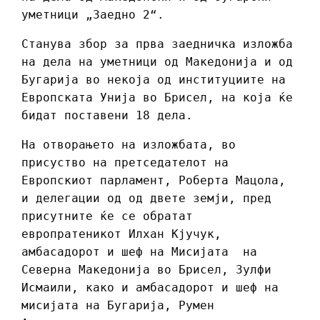
уметници „Заедно 2“.
Станува збор за прва заедничка изложба
на дела на уметници од Македонија и од
Бугарија во некоја од институциите на
Европската Унија во Брисел, на која ќе
бидат поставени 18 дела.
На отворањето на изложбата, во
присуство на претседателот на
Европскиот парламент, Роберта Мацола,
и делегации од од двете земји, пред
присутните ќе се обратат
европратеникот Илхан Кјучук,
амбасадорот и шеф на Мисијата на
Северна Македонија во Брисел, Зулфи
Исмаили, како и амбасадорот и шеф на
мисијата на Бугарија, Румен