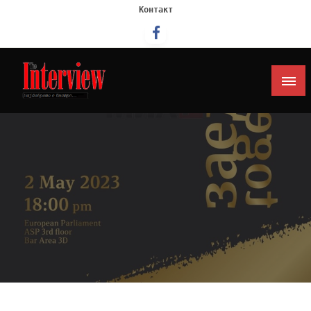
Контакт
Интервју