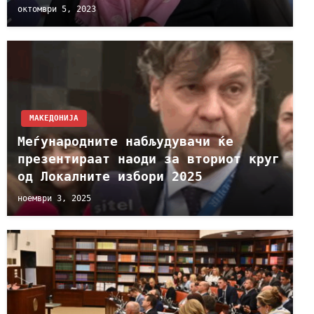
октомври 5, 2023
МАКЕДОНИЈА
Меѓународните набљудувачи ќе
презентираат наоди за вториот круг
од Локалните избори 2025
ноември 3, 2025