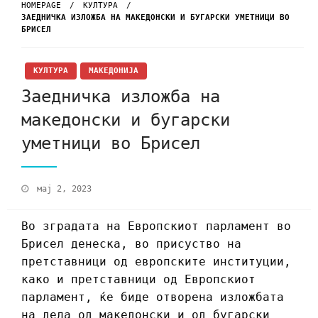
HOMEPAGE
КУЛТУРА
ЗАЕДНИЧКА ИЗЛОЖБА НА МАКЕДОНСКИ И БУГАРСКИ УМЕТНИЦИ ВО
БРИСЕЛ
КУЛТУРА
МАКЕДОНИЈА
Заедничка изложба на
македонски и бугарски
уметници во Брисел
мај 2, 2023
Во зградата на Европскиот парламент во
Брисел денеска, во присуство на
претставници од европските институции,
како и претставници од Европскиот
парламент, ќе биде отворена изложбата
на дела од македонски и од бугарски