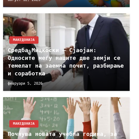
МАКЕДОНИЈА
Средба Мицкоски – Сјаојан:
Односите меѓу нашите две земји се
темелат на заемна почит, разбирање
и соработка
февруари 5, 2026
МАКЕДОНИЈА
Почнува новата учебна година, за