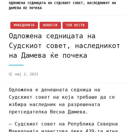
ОДЛОЖЕНА СЕДНИЦАТА НА СУДСКИОТ СОВЕТ, НАСЛЕДНИКОТ НА
ДАМЕВА ЌЕ ПОЧЕКА
МАКЕДОНИЈА
НОВОСТИ
ТОП ВЕСТИ
Одложена седницата на
Судскиот совет, наследникот
на Дамева ќе почека
мај 2, 2023
Одложена е денешната седница на
Судскиот совет на која требаше да се
избира наследник на разрешената
претседателка Весна Дамева.
– Судскиот совет на Република Северна
Македонија известува дека 439-та итна