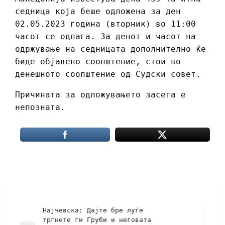
седница која беше одложена за ден
02.05.2023 година (вторник) во 11:00
часот се одлага. За денот и часот на
одржување на седницата дополнително ќе
биде објавено соопштение, стои во
денешното соопштение од Судски совет.
Причината за одложувањето засега е
непозната.
Најчевска: Дајте бре луѓе
тргнете ги Груби и неговата