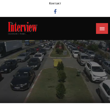
Контакт
Интервју