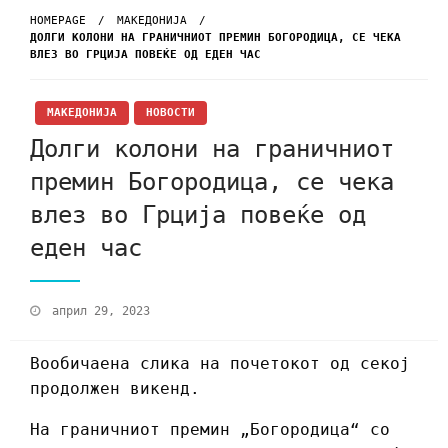
HOMEPAGE
МАКЕДОНИЈА
ДОЛГИ КОЛОНИ НА ГРАНИЧНИОТ ПРЕМИН БОГОРОДИЦА, СЕ ЧЕКА
ВЛЕЗ ВО ГРЦИЈА ПОВЕЌЕ ОД ЕДЕН ЧАС
МАКЕДОНИЈА
НОВОСТИ
Долги колони на граничниот
премин Богородица, се чека
влез во Грција повеќе од
еден час
април 29, 2023
Вообичаена слика на почетокот од секој
продолжен викенд.
На граничниот премин „Богородица“ со