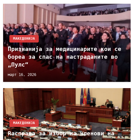
МАКЕДОНИЈА
Признанија за медицинарите кои се
бореа за спас на настраданите во
„Пулс“
март 16, 2026
МАКЕДОНИЈА
Rасправа за избор на членови на