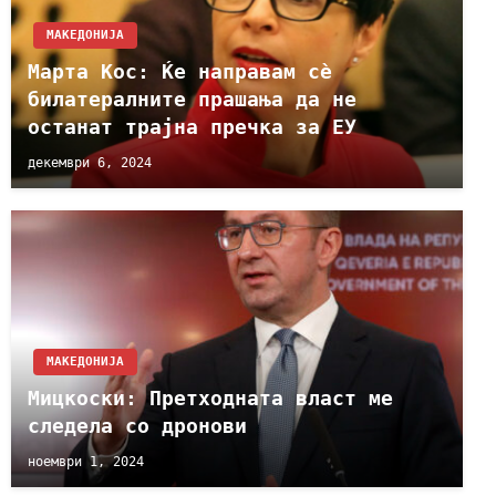
МАКЕДОНИЈА
Марта Кос: Ќе направам сѐ
билатералните прашања да не
останат трајна пречка за ЕУ
декември 6, 2024
МАКЕДОНИЈА
Мицкоски: Претходната власт ме
следела со дронови
ноември 1, 2024