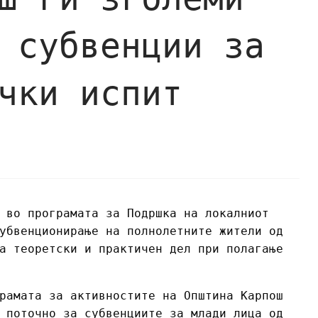
 субвенции за
чки испит
 во програмата за Подршка на локалниот
убвенционирање на полнолетните жители од
а теоретски и практичен дел при полагање
рамата за активностите на Општина Карпош
 поточно за субвенциите за млади лица од