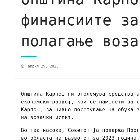
финансиите за
полагање воза
април 29, 2023
Општина Карпош ги зголемува средствата
економски развој, кои се наменети за с
Карпош, за нивно посетување на обука з
на возачки испит.
Во таа насока, Советот ја поддржа Прог
во областа на развојот за 2023 година,