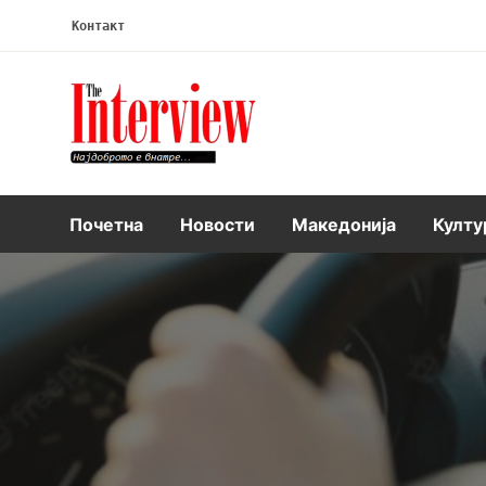
Контакт
Интервју
Почетна
Новости
Македонија
Култу