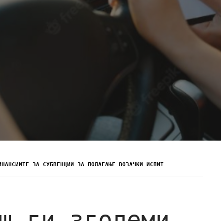
ИНАНСИИТЕ ЗА СУБВЕНЦИИ ЗА ПОЛАГАЊЕ ВОЗАЧКИ ИСПИТ
ш ги зголеми