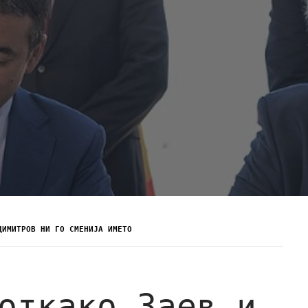
ДИМИТРОВ НИ ГО СМЕНИЈА ИМЕТО
откако Заев и