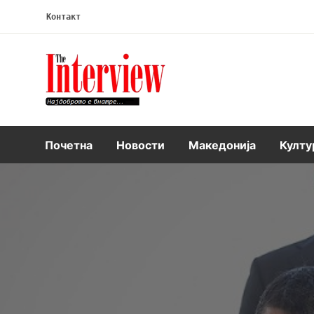
Контакт
Интервју
Почетна
Новости
Македонија
Култу