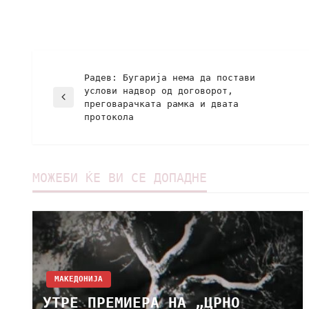
Радев: Бугарија нема да постави
услови надвор од договорот,
преговарачката рамка и двата
протокола
МОЖЕБИ ЌЕ ВИ СЕ ДОПАДНЕ
МАКЕДОНИЈА
УТРЕ ПРЕМИЕРА НА „ЦРНО