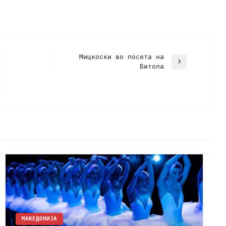
Мицкоски во посета на
Битола
МАКЕДОНИЈА