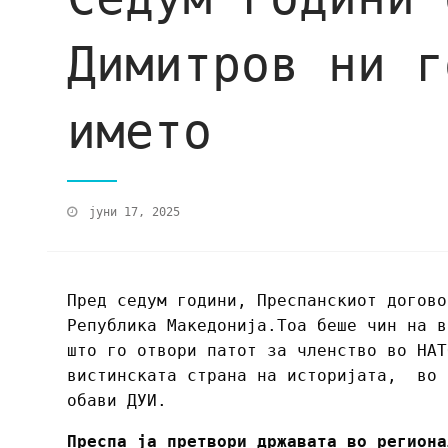
Димитров ни г
името
јуни 17, 2025
Пред седум години, Преспанскиот догово
Република Македонија.Тоа беше чин на в
што го отвори патот за членство во НАТ
вистинската страна на историјата, во 
обави ДУИ.
Преспа ја претвори државата во региона