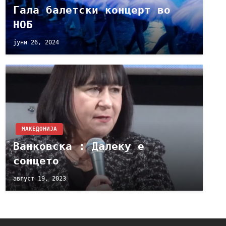
Гала балетски концерт во
НОБ
јуни 26, 2024
МАКЕДОНИЈА
Ванковска : Далеку е
сонцето
август 19, 2023