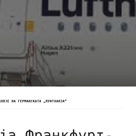
КОПЈЕ НА ГЕРМАНСКАТА „ЛУФТХАНЗА“
ја Франкфурт-