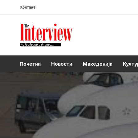
Контакт
Интервју
Почетна
Новости
Македонија
Култу