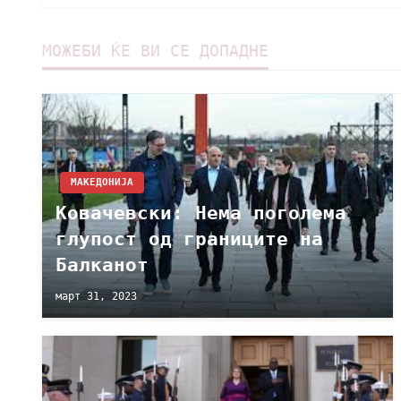
МОЖЕБИ ЌЕ ВИ СЕ ДОПАДНЕ
МАКЕДОНИЈА
Ковачевски: Нема поголема
глупост од границите на
Балканот
март 31, 2023