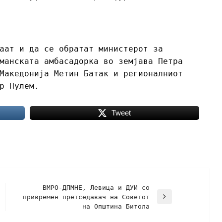
аат и да се обратат министерот за
манската амбасадорка во земјава Петра
Македонија Метин Батак и регионалниот
р Пулем.
Tweet
ВМРО-ДПМНЕ, Левица и ДУИ со
привремен претседавач на Советот
на Општина Битола