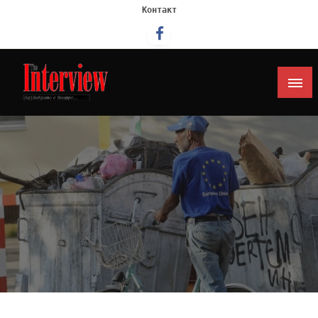
Контакт
Интервју