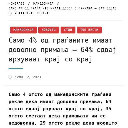
HOMEPAGE
МАКЕДОНИЈА
САМО 4% ОД ГРАЃАНИТЕ ИМААТ ДОВОЛНО ПРИМАЊА – 64% ЕДВАЈ
ВРЗУВААТ КРАЈ СО КРАЈ
МАКЕДОНИЈА
НОВОСТИ
СТИЛ
ТОП ВЕСТИ
Само 4% од граѓаните имаат
доволно примања – 64% едвај
врзуваат крај со крај
јули 12, 2023
Само 4 отсто од македонските граѓани
рекле дека имаат доволни примања, 64
отсто едвај рзуваат крај со крај, 35
отсто сметаат дека примањата им се
недоволни, 29 отсто рекле дека воопшто