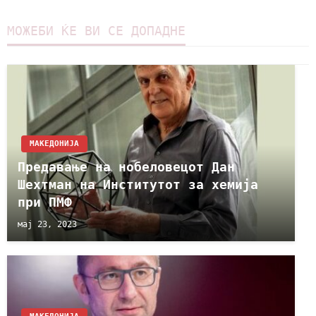
МОЖЕБИ ЌЕ ВИ СЕ ДОПАДНЕ
МАКЕДОНИЈА
Предавање на нобеловецот Дан
Шехтман на Институтот за хемија
при ПМФ
мај 23, 2023