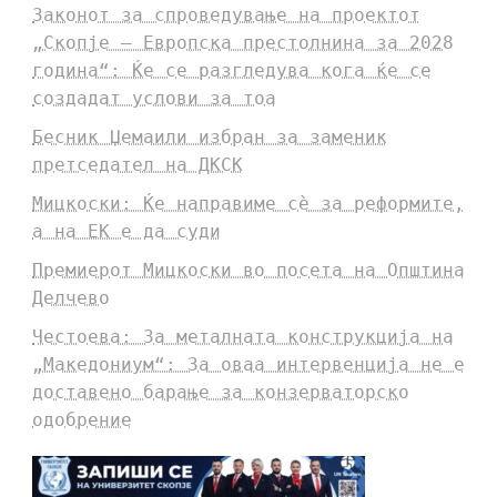
Законот за спроведување на проектот
„Скопје – Европска престолнина за 2028
година“: Ќе се разгледува кога ќе се
создадат услови за тоа
Бесник Џемаили избран за заменик
претседател на ДКСК
Мицкоски: Ќе направиме сè за реформите,
а на ЕК е да суди
Премиерот Мицкоски во посета на Општина
Делчево
Честоева: За металната конструкција на
„Македониум“: За оваа интервенција не е
доставено барање за конзерваторско
одобрение