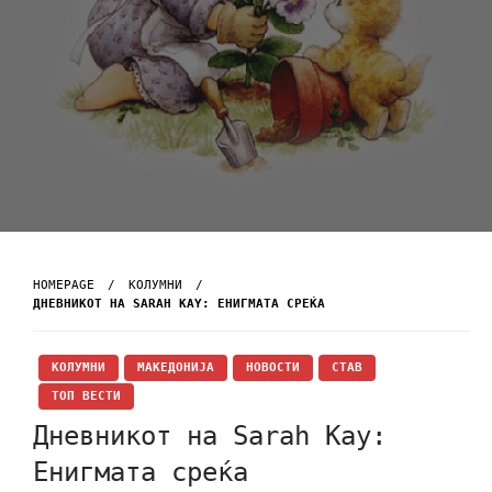
HOMEPAGE
KОЛУМНИ
ДНЕВНИКОТ НА SARAH KAY: ЕНИГМАТА СРЕЌА
KОЛУМНИ
МАКЕДОНИЈА
НОВОСТИ
СТАВ
ТОП ВЕСТИ
Дневникот на Sarah Kay:
Енигмата среќа