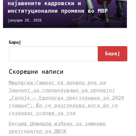
најавените кадровски и
институционални промени во МВР
јануари 20, 2026
Барај
Барај
Скорешни написи
Мицевски:Симнат од дневен ред на
Законот за спроведување на проектот
„Скопје – Европска престолнина за 2028
година“: Ќе се разгледува кога ќе се
создадат услови за тоа
Бесник Џемаили избран за заменик
претседател на ДКСК