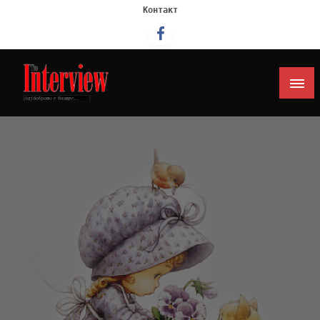
Контакт
Интервју