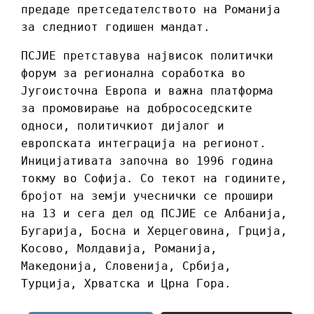
предаде претседателството на Романија
за следниот годишен мандат.
ПСЈИЕ претставува највисок политички
форум за регионална соработка во
Југоисточна Европа и важна платформа
за промовирање на добрососедските
односи, политичкиот дијалог и
европската интеграција на регионот.
Иницијативата започна во 1996 година
токму во Софија. Со текот на годините,
бројот на земји учеснички се прошири
на 13 и сега дел од ПСЈИЕ се Албанија,
Бугарија, Босна и Херцеговина, Грција,
Косово, Молдавија, Романија,
Македонија, Словенија, Србија,
Турција, Хрватска и Црна Гора.