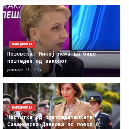
МАКЕДОНИЈА
Пешевска: Никој нема да биде
поштеден од законот
декември 25, 2024
МАКЕДОНИЈА
Честитка од претседателката
Сиљановска-Давкова по повод 8