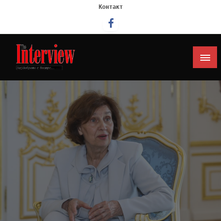
Контакт
Интервју