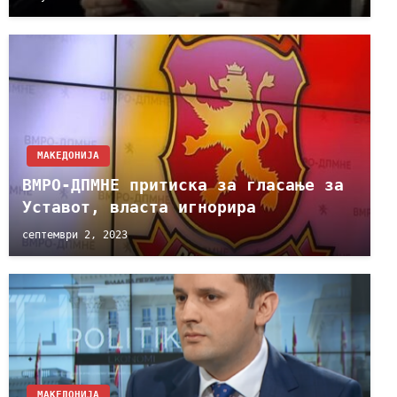
МАКЕДОНИЈА
ВМРО-ДПМНЕ притиска за гласање за
Уставот, власта игнорира
септември 2, 2023
МАКЕДОНИЈА