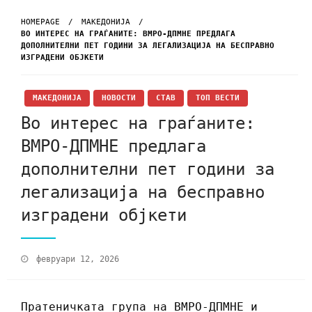
HOMEPAGE
МАКЕДОНИЈА
ВО ИНТЕРЕС НА ГРАЃАНИТЕ: ВМРО-ДПМНЕ ПРЕДЛАГА
ДОПОЛНИТЕЛНИ ПЕТ ГОДИНИ ЗА ЛЕГАЛИЗАЦИЈА НА БЕСПРАВНО
ИЗГРАДЕНИ ОБЈКЕТИ
МАКЕДОНИЈА
НОВОСТИ
СТАВ
ТОП ВЕСТИ
Во интерес на граѓаните:
ВМРО-ДПМНЕ предлага
дополнителни пет години за
легализација на бесправно
изградени објкети
февруари 12, 2026
Пратеничката група на ВМРО-ДПМНЕ и