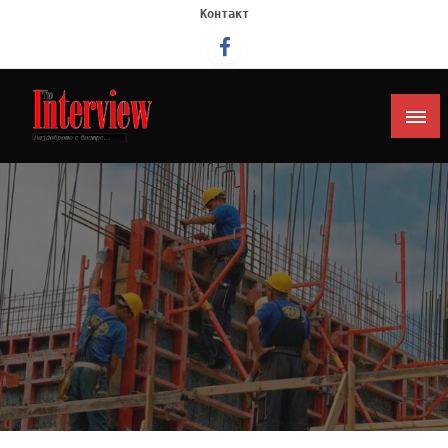
Контакт
Интервју