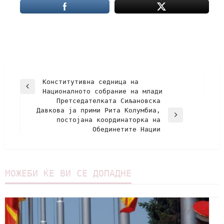
Конститутивна седница на
Националното собрание на млади
Претседателката Сиљановска
Давкова ја прими Рита Колумбиа,
постојана координаторка на
Обединетите Нации
МОЖЕБИ ЌЕ ВИ СЕ ДОПАДНЕ