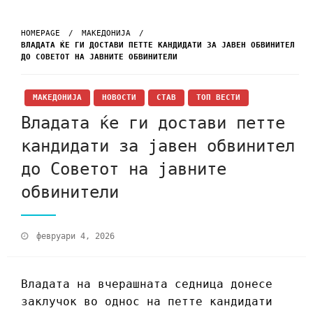
HOMEPAGE
МАКЕДОНИЈА
ВЛАДАТА ЌЕ ГИ ДОСТАВИ ПЕТТЕ КАНДИДАТИ ЗА ЈАВЕН ОБВИНИТЕЛ
ДО СОВЕТОТ НА ЈАВНИТЕ ОБВИНИТЕЛИ
МАКЕДОНИЈА
НОВОСТИ
СТАВ
ТОП ВЕСТИ
Владата ќе ги достави петте
кандидати за јавен обвинител
до Советот на јавните
обвинители
февруари 4, 2026
Владата на вчерашната седница донесе
заклучок во однос на петте кандидати