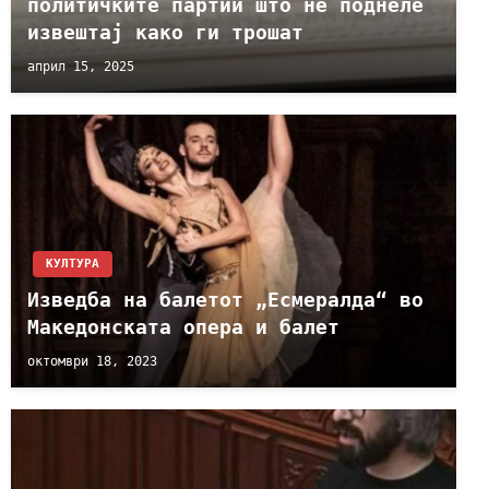
политичките партии што не поднеле
извештај како ги трошат
април 15, 2025
КУЛТУРА
Изведба на балетот „Есмералда“ во
Македонската опера и балет
октомври 18, 2023