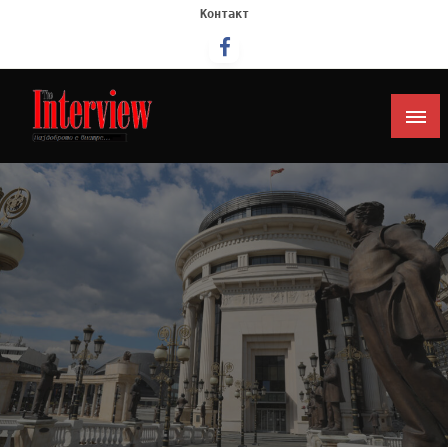
Контакт
Интервју