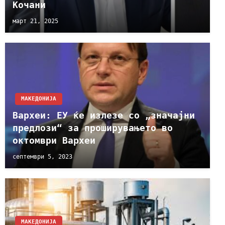
Кочани
март 21, 2025
МАКЕДОНИЈА
Вархеи: ЕУ ќе излезе со „значајни
предлози“ за проширувањето во
октомври Вархеи
септември 5, 2023
МАКЕДОНИЈА