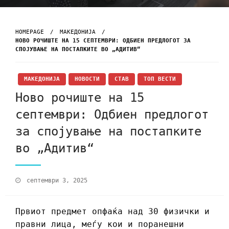
HOMEPAGE
МАКЕДОНИЈА
НОВО РОЧИШТЕ НА 15 СЕПТЕМВРИ: ОДБИЕН ПРЕДЛОГОТ ЗА
СПОЈУВАЊЕ НА ПОСТАПКИТЕ ВО „АДИТИВ“
МАКЕДОНИЈА
НОВОСТИ
СТАВ
ТОП ВЕСТИ
Ново рочиште на 15
септември: Одбиен предлогот
за спојување на постапките
во „Адитив“
септември 3, 2025
Првиот предмет опфаќа над 30 физички и
правни лица, меѓу кои и поранешни