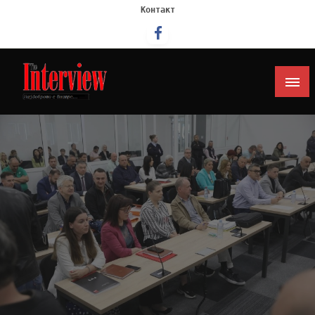
Контакт
Интервју