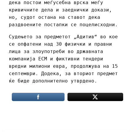
дека постои меѓусебна врска меѓу
кривичните дела и заеднички докази,
но, судот остана на ставот дека
раздвоените постапки се поцелисходни.
Судењето за предметот „Адитив“ во кое
се опфатени над 30 физички и правни
лица за злоупотреби во државната
компанија ЕСМ и фиктивни тендери
вредни милиони евра, продолжува на 15
септември. Додека, за вториот предмет
ќе биде дополнително утврдено.