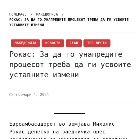
HOMEPAGE
МАКЕДОНИЈА
РОКАС: ЗА ДА ГО УНАПРЕДИТЕ ПРОЦЕСОТ ТРЕБА ДА ГИ УСВОИТЕ
УСТАВНИТЕ ИЗМЕНИ
МАКЕДОНИЈА
НОВОСТИ
СТАВ
ТОП ВЕСТИ
Рокас: За да го унапредите
процесот треба да ги усвоите
уставните измени
ноември 4, 2024
Евроамбасадорот во земјава Михалис
Рокас денеска на заедничка прес-