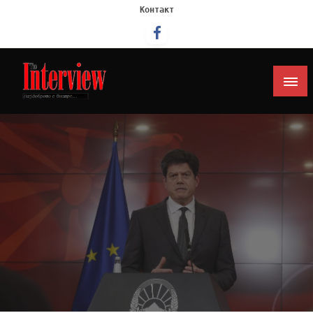
Контакт
Интервју