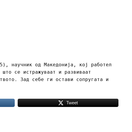
5), научник од Македонија, кој работел
 што се истражуваат и развиваат
твото. Зад себе ги остави сопругата и
Tweet