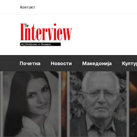
Контакт
Интервју
Почетна
Новости
Македонија
Култу