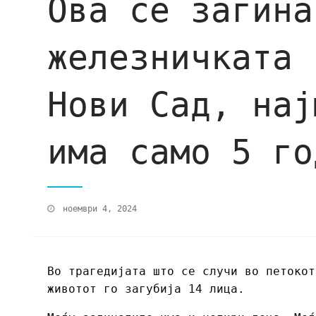
Ова се загина
железничката 
Нови Сад, нај
има само 5 го
ноември 4, 2024
Во трагедијата што се случи во петокот
животот го загубија 14 лица.