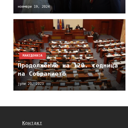
ноември 19, 2024
МАКЕДОНИЈА
Продолжение на 120. седница
на Собранието
јули 20, 2023
Контакт