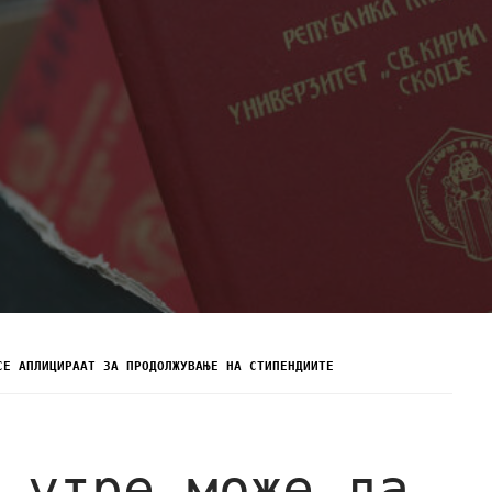
СЕ АПЛИЦИРААТ ЗА ПРОДОЛЖУВАЊЕ НА СТИПЕНДИИТЕ
 утре може да