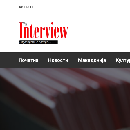
Контакт
Интервју
Почетна
Новости
Македонија
Култу