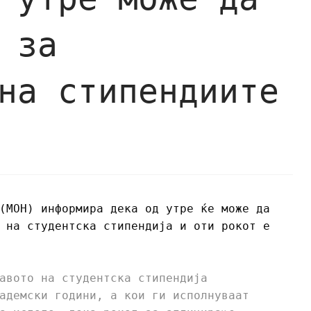
 за
на стипендиите
(МОН) информира дека од утре ќе може да
 на студентска стипендија и оти рокот е
авото на студентска стипендија
адемски години, а кои ги исполнуваат