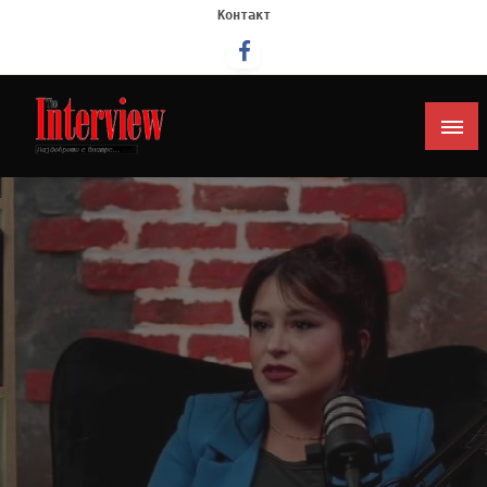
Контакт
Интервју