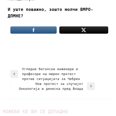
И уште поважно, зошто молчи ВМРО-
ДПМНЕ?
Угледни битолски инженери и
професори на мирен протест
против ситуацијата за Чебрен
Нов протест за случајот
Онкологија и денеска пред Влада
МОЖЕБИ ЌЕ ВИ СЕ ДОПАДНЕ