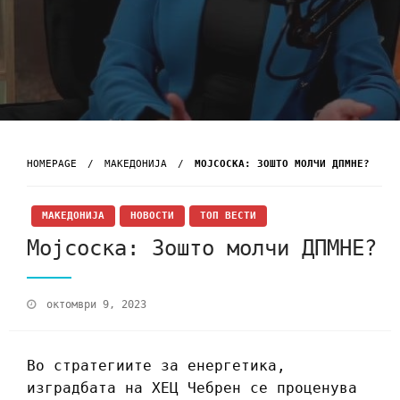
HOMEPAGE
МАКЕДОНИЈА
МОЈСОСКА: ЗОШТО МОЛЧИ ДПМНЕ?
МАКЕДОНИЈА
НОВОСТИ
ТОП ВЕСТИ
Мојсоска: Зошто молчи ДПМНЕ?
октомври 9, 2023
Во стратегиите за енергетика,
изградбата на ХЕЦ Чебрен се проценува