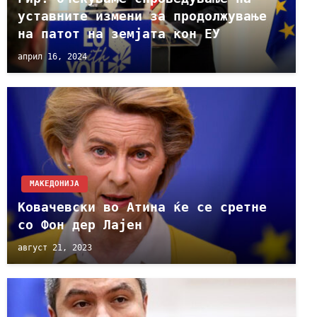
уставните измени за продолжување
на патот на земјата кон ЕУ
април 16, 2024
МАКЕДОНИЈА
Ковачевски во Атина ќе се сретне
со Фон дер Лајен
август 21, 2023