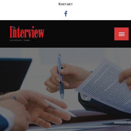
Контакт
Интервју