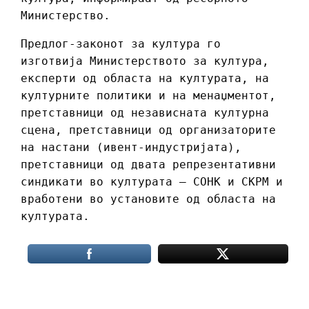
Министерство.
Предлог-законот за култура го
изготвија Министерството за култура,
експерти од областа на културата, на
културните политики и на менаџментот,
претставници од независната културна
сцена, претставници од организаторите
на настани (ивент-индустријата),
претставници од двата репрезентативни
синдикати во културата – СОНК и СКРМ и
вработени во установите од областа на
културата.