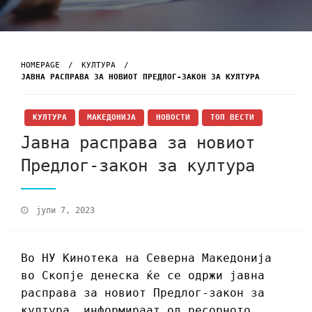
HOMEPAGE
КУЛТУРА
ЈАВНА РАСПРАВА ЗА НОВИОТ ПРЕДЛОГ-ЗАКОН ЗА КУЛТУРА
КУЛТУРА
МАКЕДОНИЈА
НОВОСТИ
ТОП ВЕСТИ
Јавна расправа за новиот
Предлог-закон за култура
јули 7, 2023
Во НУ Кинотека на Северна Македонија
во Скопје денеска ќе се одржи јавна
расправа за новиот Предлог-закон за
култура, информираат од ресорното