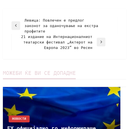
Левица: Повлечен е предлог
законот за оданочување на екстра
профитите
21 издание на Интернационалниот
театарски фестивал „Актерот на
Европа 2023“ во Ресен
МОЖЕБИ ЌЕ ВИ СЕ ДОПАДНЕ
НОВОСТИ
ЕУ официјално го информираше