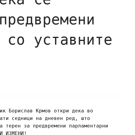
предвремени
 со уставните
ик Борислав Крмов откри дека во
ати седници на дневен ред, што
а терен за предвремени парламентарни
И ИЗМЕНИ!