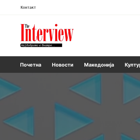
Контакт
Интервју
Почетна
Новости
Македонија
Култу