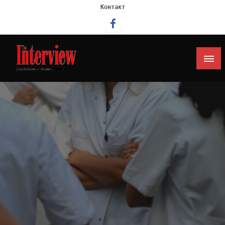
Контакт
Интервју