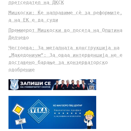
претседател на ДКСК
Мицкоски: Ќе направиме сè за реформите,
а на ЕК е да суди
Премиерот Мицкоски во посета на Општина
Делчево
Честоева: За металната конструкција на
„Македониум“: За оваа интервенција не е
доставено барање за конзерваторско
одобрение