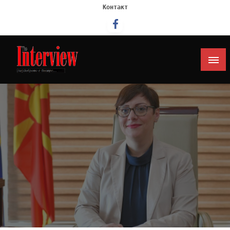
Контакт
Интервју