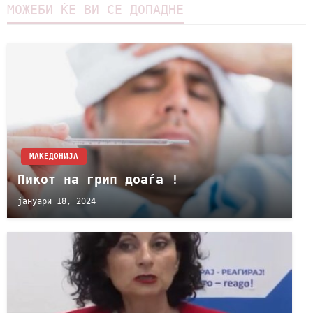
МОЖЕБИ ЌЕ ВИ СЕ ДОПАДНЕ
МАКЕДОНИЈА
Пикот на грип доаѓа !
јануари 18, 2024