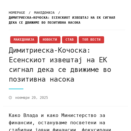
HOMEPAGE
МАКЕДОНИЈА
ДИМИТРИЕСКА-КОЧОСКА: ЕСЕНСКИОТ ИЗВЕШТАЈ НА ЕК СИГНАЛ
ДЕКА СЕ ДВИЖИМЕ ВО ПОЗИТИВНА НАСОКА
МАКЕДОНИЈА
НОВОСТИ
СТАВ
ТОП ВЕСТИ
Димитриеска-Кочоска:
Есенскиот извештај на ЕК
сигнал дека се движиме во
позитивна насока
ноември 20, 2025
Како Влада и како Министерство за
финансии, остануваме посветени на
стабилни јавни финансии, фокусирани