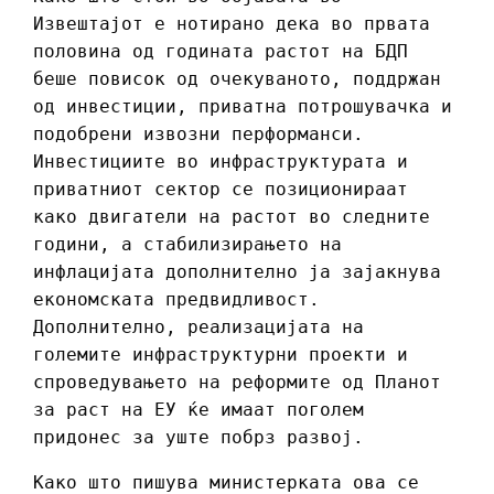
Извештајот е нотирано дека во првата
половина од годината растот на БДП
беше повисок од очекуваното, поддржан
од инвестиции, приватна потрошувачка и
подобрени извозни перформанси.
Инвестициите во инфраструктурата и
приватниот сектор се позиционираат
како двигатели на растот во следните
години, а стабилизирањето на
инфлацијата дополнително ја зајакнува
економската предвидливост.
Дополнително, реализацијата на
големите инфраструктурни проекти и
спроведувањето на реформите од Планот
за раст на ЕУ ќе имаат поголем
придонес за уште побрз развој.
Како што пишува министерката ова се