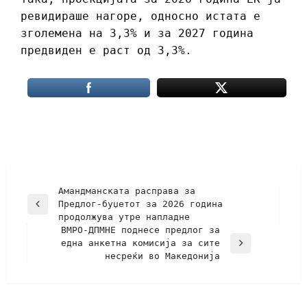
ревидираше нагоре, односно истата е
зголемена на 3,3% и за 2027 година
предвиден е раст од 3,3%.
Амандманската расправа за
Предлог-буџетот за 2026 година
продолжува утре напладне
ВМРО-ДПМНЕ поднесе предлог за
една анкетна комисија за сите
несреќи во Македонија