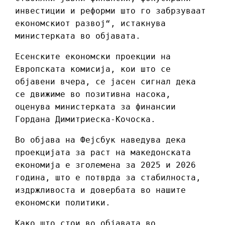
инвестиции и реформи што го забрзуваат
економскиот развој“, истакнува
министерката во објавата.
Есенските економски проекции на
Европската комисија, кои што се
објавени вчера, се јасен сигнал дека
се движиме во позитивна насока,
оценува министерката за финансии
Гордана Димитриеска-Кочоска.
Во објава на Фејсбук наведува дека
проекцијата за раст на македонската
економија е зголемена за 2025 и 2026
година, што е потврда за стабилноста,
издржливоста и довербата во нашите
економски политики.
Како што стои во објавата во