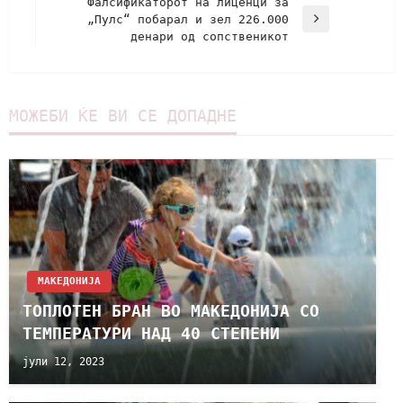
Фалсификаторот на лиценци за
„Пулс“ побарал и зел 226.000
денари од сопственикот
МОЖЕБИ ЌЕ ВИ СЕ ДОПАДНЕ
МАКЕДОНИЈА
ТОПЛОТЕН БРАН ВО МАКЕДОНИЈА СО
ТЕМПЕРАТУРИ НАД 40 СТЕПЕНИ
јули 12, 2023