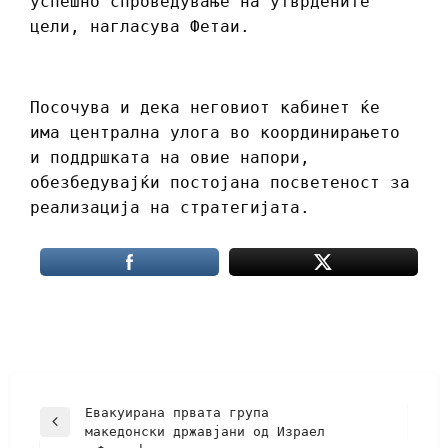
успешно спроведување на утврдените
цели, нагласува Фетаи.
Посочува и дека неговиот кабинет ќе
има централна улога во координирањето
и поддршката на овие напори,
обезбедувајќи постојана посветеност за
реализација на стратегијата.
Евакуирана првата група
македонски државјани од Израел