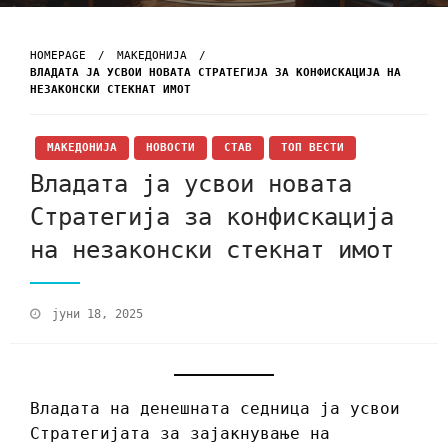
HOMEPAGE
МАКЕДОНИЈА
ВЛАДАТА ЈА УСВОИ НОВАТА СТРАТЕГИЈА ЗА КОНФИСКАЦИЈА НА
НЕЗАКОНСКИ СТЕКНАТ ИМОТ
МАКЕДОНИЈА
НОВОСТИ
СТАВ
ТОП ВЕСТИ
Владата ја усвои новата
Стратегија за конфискација
на незаконски стекнат имот
јуни 18, 2025
Владата на денешната седница ја усвои
Стратегијата за зајакнување на