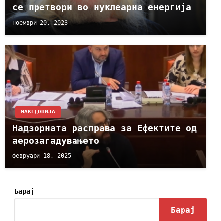
се претвори во нуклеарна енергија
ноември 20, 2023
МАКЕДОНИЈА
Надзорната расправа за Ефектите од
аерозагадувањето
февруари 18, 2025
Барај
Барај