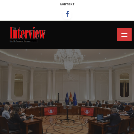
Контакт
Интервју