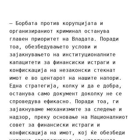
– Борбата против корупцијата и
организираниот криминал останува
главен приоритет на Владата. Поради
тоа, обезбедувањето услови и
зајакнувањето на институционалните
капацитети за финансиски истраги и
конфискација на незаконски стекнат
имот е во центарот на нашите напори.
Една стратегија, колку и да е добра,
останува само документ доколку не се
спроведува ефикасно. Поради тоа, ги
зајакнуваме механизмите за следење и
надзор, преку основање на Националниот
совет за финансиски истраги и
конфискација на имот, кој ќе обезбеди