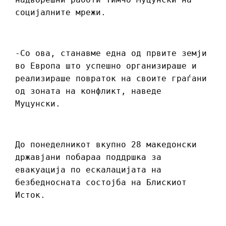
социјалните мрежи.
-Со ова, станавме една од првите земји
во Европа што успешно организираше и
реализираше повраток на своите граѓани
од зоната на конфликт, наведе
Муцунски.
До понеделникот вкупно 28 македонски
државјани побараа поддршка за
евакуација по ескалацијата на
безбедносната состојба на Блискиот
Исток.