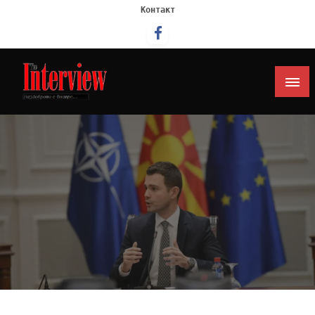
Контакт
Интервју