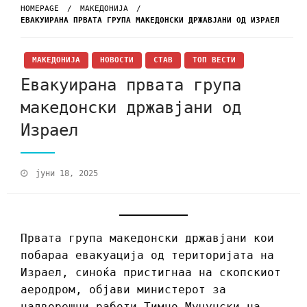
HOMEPAGE
МАКЕДОНИЈА
ЕВАКУИРАНА ПРВАТА ГРУПА МАКЕДОНСКИ ДРЖАВЈАНИ ОД ИЗРАЕЛ
МАКЕДОНИЈА
НОВОСТИ
СТАВ
ТОП ВЕСТИ
Евакуирана првата група
македонски државјани од
Израел
јуни 18, 2025
Првата група македонски државјани кои
побараа евакуација од територијата на
Израел, синоќа пристигнаа на скопскиот
аеродром, објави министерот за
надворешни работи Тимчо Муцунски на