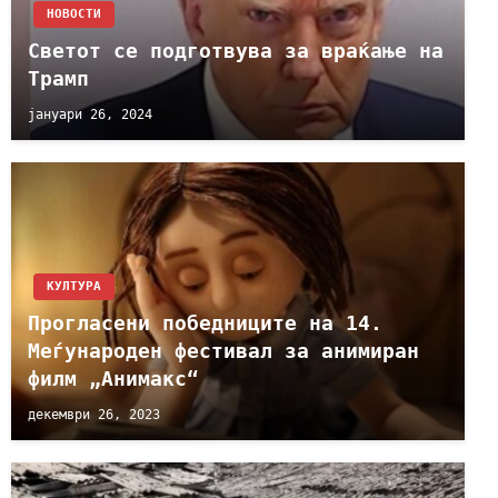
НОВОСТИ
Светот се подготвува за враќање на
Трамп
јануари 26, 2024
КУЛТУРА
Прогласени победниците на 14.
Mеѓународeн фестивал за анимиран
филм „Анимакс“
декември 26, 2023