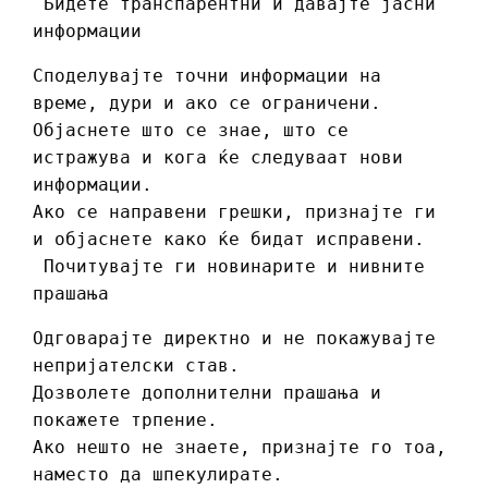
Бидете транспарентни и давајте јасни
информации
Споделувајте точни информации на
време, дури и ако се ограничени.
Објаснете што се знае, што се
истражува и кога ќе следуваат нови
информации.
Ако се направени грешки, признајте ги
и објаснете како ќе бидат исправени.
Почитувајте ги новинарите и нивните
прашања
Одговарајте директно и не покажувајте
непријателски став.
Дозволете дополнителни прашања и
покажете трпение.
Ако нешто не знаете, признајте го тоа,
наместо да шпекулирате.