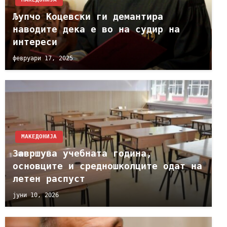
Љупчо Коцевски ги демантира
наводите дека е во на судир на
интереси
февруари 17, 2025
МАКЕДОНИЈА
Завршува учебната година,
основците и средношколците одат на
летен распуст
јуни 10, 2026