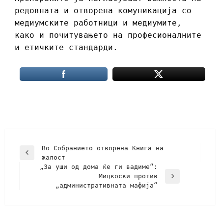
редовната и отворена комуникација со
медиумските работници и медиумите,
како и почитувањето на професионалните
и етичките стандарди.
Во Собранието отворена Книга на
жалост
„За уши од дома ќе ги вадиме“:
Мицкоски против
„административната мафија“