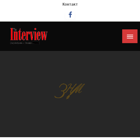
Контакт
Интервју