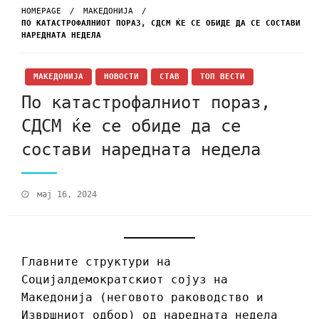
HOMEPAGE
МАКЕДОНИЈА
ПО КАТАСТРОФАЛНИОТ ПОРАЗ, СДСМ ЌЕ СЕ ОБИДЕ ДА СЕ СОСТАВИ
НАРЕДНАТА НЕДЕЛА
МАКЕДОНИЈА
НОВОСТИ
СТАВ
ТОП ВЕСТИ
По катастрофалниот пораз,
СДСМ ќе се обиде да се
состави наредната недела
мај 16, 2024
Главните структури на
Социјалдемократскиот сојуз на
Македонија (неговото раководство и
Извршниот одбор) од наредната недела