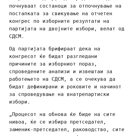
почнуваат состаноци за отпочнување на
постапката за свикување на отчетен
конгрес по изборните резултати на
партијата на двојните избори, велат од
СДСМ.
Од партијата брифираат дека на
конгресот ќе бидат разгледани
причините за изборниот пораз,
спроведените анализи и извештаи за
работењето на СДСМ, а се очекува да
бидат дефинирани и роковите и начинот
за спроведување на внатрепартиски
избори.
„Процесот на обнова ќе биде на сите
нивоа, ќе се избира претседател,
заменик-претседател, раководство, сите