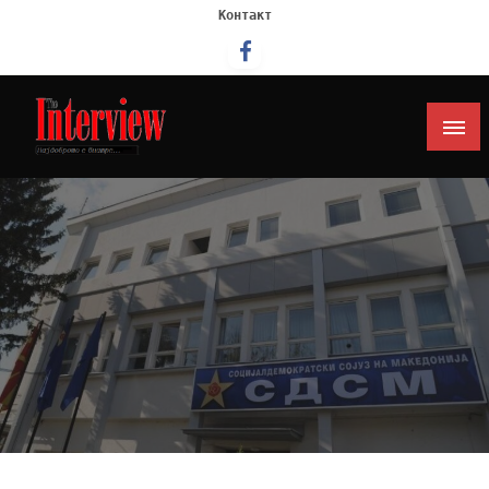
Контакт
Интервју