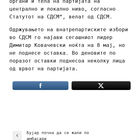
органи и тела на партијата на
централно и локално ниво, согласно
Статутот на СДСМ“, велат од СДСМ.
Одржувањето на внатрепартиските избори
во СДСМ го најави сегашниот лидер
Димитар Ковачевски ноќта на 8 мај, но
не поднесе оставка. Во деновите по
поразот оставки поднесоа неколку лица
од врвот на партијата.
Бујар почна да се жали по
амбасади