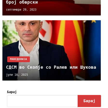
број обврски
септември 29, 2023
МАКЕДОНИЈА
СДСМ во Скопје со Ралев или Шукова
јули 16, 2025
Барај
Барај