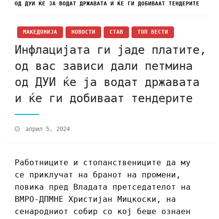
ОД ДУИ ЌЕ ЈА ВОДАТ ДРЖАВАТА И ЌЕ ГИ ДОБИВААТ ТЕНДЕРИТЕ
МАКЕДОНИЈА
НОВОСТИ
СТАВ
ТОП ВЕСТИ
Инфлацијата ги јаде платите,
од вас зависи дали петмина
од ДУИ ќе ја водат државата
и ќе ги добиваат тендерите
април 5, 2024
Работниците и стопанствениците да му
се приклучат на бранот на промени,
повика пред Владата претседателот на
ВМРО-ДПМНЕ Христијан Мицкоски, на
сенародниот собир со кој беше ознаен