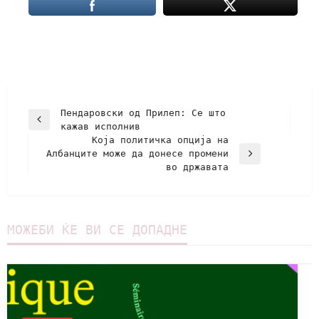
Пендаровски од Прилеп: Се што
кажав исполнив
Која политичка опција на
Албанците може да донесе промени
во државата
МОЖЕБИ ЌЕ ВИ СЕ ДОПАДНЕ