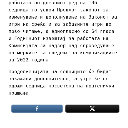
работата по дневниот ред на 106.
седница го усвои Предлог законот за
изменување и дополнување на Законот за
игри на среќа и за забавните игри во
прво читање, а едногласно со 64 гласа
и Годишниот извештај за работата на
Комисијата за надзор над спроведување
на мерките за следење на комуникациите
за 2022 година.
Продолженијата на седниците ќе бидат
закажани дооплнително, а утре ќе се
одржи седница посветена на пратенички
прашања.