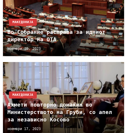
МАКЕДОНИЈА
Во Собрание расправа за идниот
директор на ОТА
ноември 10, 2023
МАКЕДОНИЈА
Ахмети повторно домаќин во
Министерството на Груби, со апел
за независно Косово
ноември 17, 2023