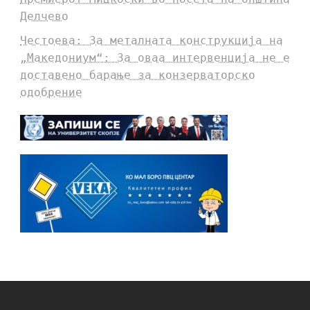
Делчево
Честоева: За металната конструкција на
„Македониум“: За оваа интервенција не е
доставено барање за конзерваторско
одобрение