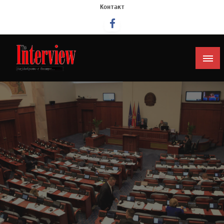
Контакт
Интервју