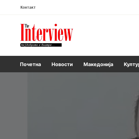
Контакт
Интервју
Почетна
Новости
Македонија
Култу