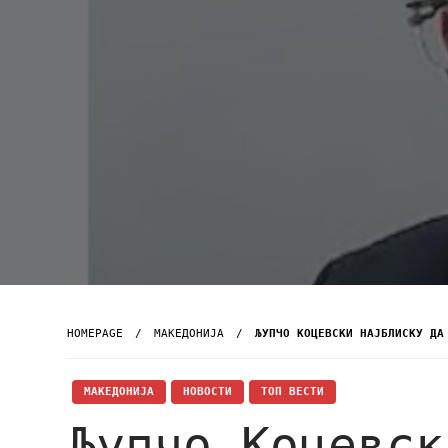
HOMEPAGE
МАКЕДОНИЈА
ЉУПЧО КОЦЕВСКИ НАJБЛИСКУ ДА
МАКЕДОНИЈА
НОВОСТИ
ТОП ВЕСТИ
Љупчо Коцевск