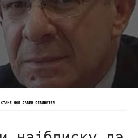
 СТАНЕ НОВ ЈАВЕН ОБВИНИТЕЛ
и наjблиску да