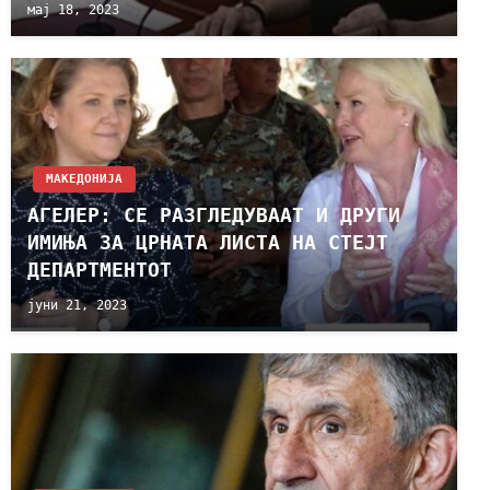
мај 18, 2023
МАКЕДОНИЈА
АГЕЛЕР: СЕ РАЗГЛЕДУВААТ И ДРУГИ
ИМИЊА ЗА ЦРНАТА ЛИСТА НА СТЕЈТ
ДЕПАРТМЕНТОТ
јуни 21, 2023