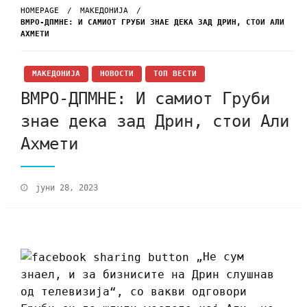
HOMEPAGE
МАКЕДОНИЈА
ВМРО-ДПМНЕ: И САМИОТ ГРУБИ ЗНАЕ ДЕКА ЗАД ДРИН, СТОИ АЛИ
АХМЕТИ
МАКЕДОНИЈА
НОВОСТИ
ТОП ВЕСТИ
ВМРО-ДПМНЕ: И самиот Груби
знае дека зад Дрин, стои Али
Ахмети
јуни 28, 2023
„Не сум
знаел, и за бизнисите на Дрин слушнав
од телевизија“, со вакви одговори