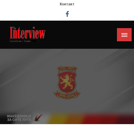
Контакт
Интервју