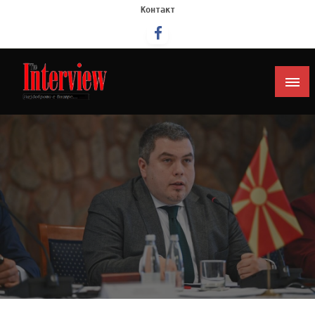
Контакт
Интервју