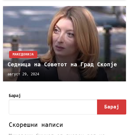
МАКЕДОНИЈА
Седница на Советот на Град Скопје
август 29, 2024
Барај
Барај
Скорешни написи