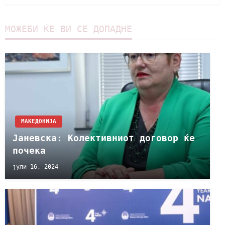
МОЖЕБИ ЌЕ ВИ СЕ ДОПАДНЕ
МАКЕДОНИЈА
Јаневска: Kолективниот договор ќе
почека
јули 16, 2024