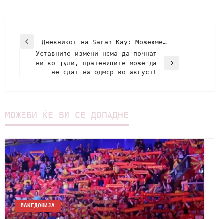
Дневникот на Sarah Kay: Можевме…
Уставните измени нема да почнат
ни во јули, пратениците може да
не одат на одмор во август!
МОЖЕБИ ЌЕ ВИ СЕ ДОПАДНЕ
МАКЕДОНИЈА