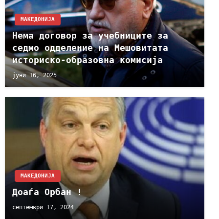
МАКЕДОНИЈА
Нема договор за учебниците за
седмо одделение на Мешовитата
историско-образовна комисија
јуни 16, 2025
МАКЕДОНИЈА
Доаѓа Орбан !
септември 17, 2024