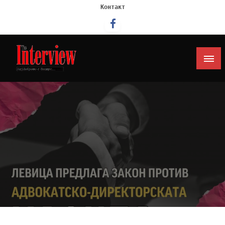
Контакт
Интервју