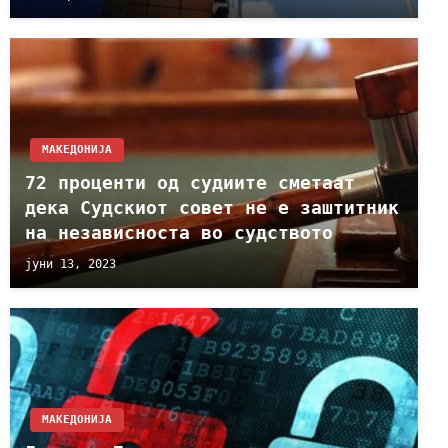
МАКЕДОНИЈА
72 проценти од судиите сметаат
дека Cудскиот совет не е заштитник
на независноста во судството
јуни 13, 2023
МАКЕДОНИЈА