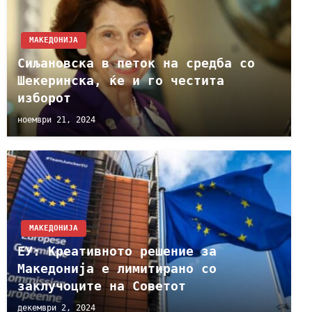
МАКЕДОНИЈА
Сиљановска в петок на средба со
Шекеринска, ќе и го честита
изборот
ноември 21, 2024
МАКЕДОНИЈА
ЕУ: Креативното решение за
Македонија е лимитирано со
заклучоците на Советот
декември 2, 2024