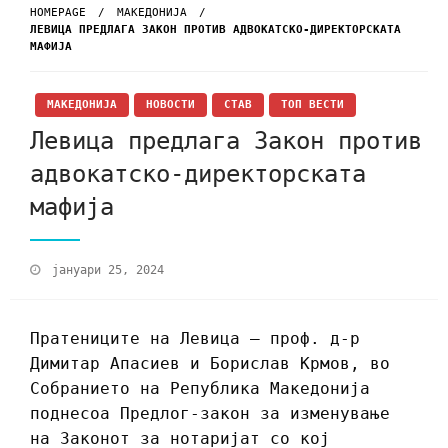
HOMEPAGE
МАКЕДОНИЈА
ЛЕВИЦА ПРЕДЛАГА ЗАКОН ПРОТИВ АДВОКАТСКО-ДИРЕКТОРСКАТА
МАФИЈА
МАКЕДОНИЈА
НОВОСТИ
СТАВ
ТОП ВЕСТИ
Левица предлага Закон против
адвокатско-директорската
мафија
јануари 25, 2024
Пратениците на Левица – проф. д-р
Димитар Апасиев и Борислав Крмов, во
Собранието на Република Македонија
поднесоа Предлог-закон за изменување
на Законот за нотаријат со кој