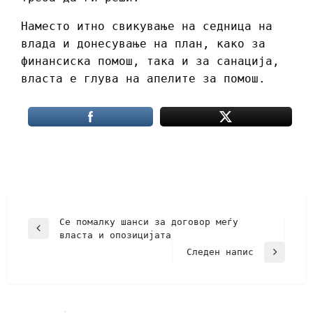
Наместо итно свикување на седница на
влада и донесување на план, како за
финансиска помош, така и за санација,
власта е глува на апелите за помош.
Се помалку шанси за договор меѓу
власта и опозицијата
Следен напис