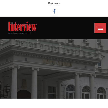
Контакт
Интервју