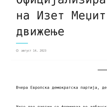
на Изет Меџит
движење
август 14, 2023
Вчера Европска демократска партија, де
Уште две партии се формираа во албанск