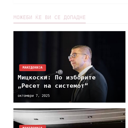
МОЖЕБИ ЌЕ ВИ СЕ ДОПАДНЕ
МАКЕДОНИЈА
Мицкоски: По изборите
„Ресет на системот“
октомври 7, 2025