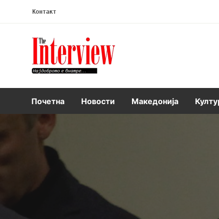
Контакт
Интервју
Почетна
Новости
Македонија
Култу