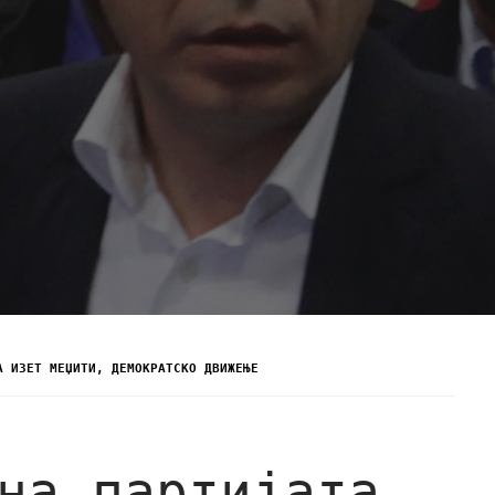
А ИЗЕТ МЕЏИТИ, ДЕМОКРАТСКО ДВИЖЕЊЕ
на партијата