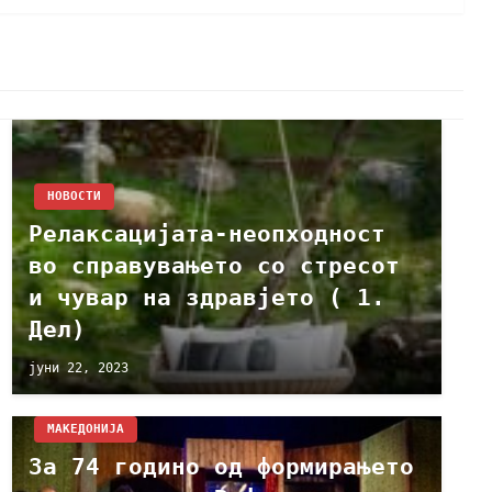
НОВОСТИ
Релаксацијата-неопходност
во справувањето со стресот
и чувар на здравјето ( 1.
Дел)
јуни 22, 2023
МАКЕДОНИЈА
За 74 годино од формирањето