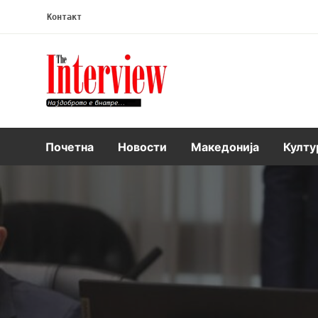
Контакт
Интервју
Почетна
Новости
Македонија
Култу