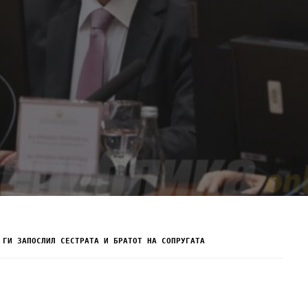
 ГИ ЗАПОСЛИЛ СЕСТРАТА И БРАТОТ НА СОПРУГАТА