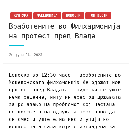
КУЛТУРА
МАКЕДОНИЈА
НОВОСТИ
ТОП ВЕСТИ
Вработените во Филхармонија
на протест пред Влада
јуни 16, 2023
Денеска во 12:30 часот, вработените во
Македонската филхамонија ќе одржат нов
протест пред Владата , бидејќи се уште
нема решение, ниту интерес од државата
за решавање на проблемот кој настана
со носењето на одлуката просторно да
се смести уште една институција во
концертната сала која е изградена за