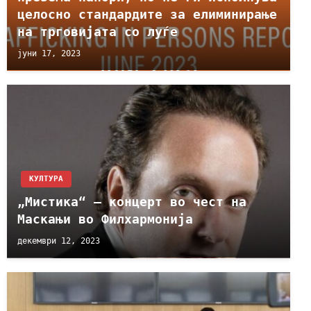
целосно стандардите за елиминирање
на трговијата со луѓе
јуни 17, 2023
КУЛТУРА
„Мистика“ – концерт во чест на
Маскањи во Филхармонија
декември 12, 2023