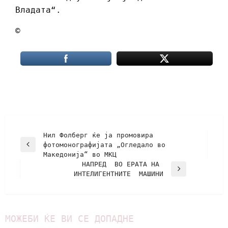
Владата“.
©
Нил Фолберг ќе ја промовира
фотомонографијата „Огледало во
Македонија“ во МКЦ
НАПРЕД ВО ЕРАТА НА
ИНТЕЛИГЕНТНИТЕ МАШИНИ
МОЖЕБИ ЌЕ ВИ СЕ ДОПАДНЕ