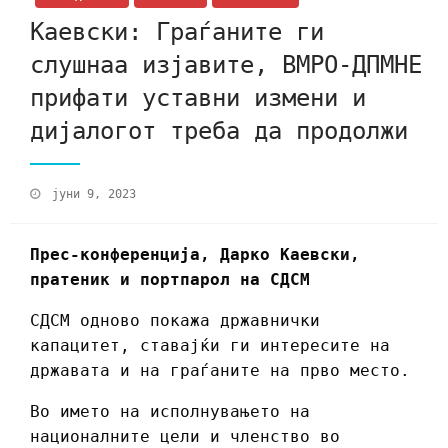
Каевски: Граѓаните ги
слушнаа изјавите, ВМРО-ДПМНЕ
прифати уставни измени и
дијалогот треба да продолжи
јуни 9, 2023
Прес-конференција, Дарко Каевски,
пратеник и портпарол на СДСМ
СДСМ одново покажа државнички
капацитет, ставајќи ги интересите на
државата и на граѓаните на прво место.
Во името на исполнувањето на
националните цели и членство во