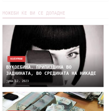
МОЖЕБИ ЌЕ ВИ СЕ ДОПАДНЕ
KОЛУМНИ
ВУКОЕБИНА. ПРИПИЗДИНА ВО
ЗАДНИНАТА, ВО СРЕДИНАТА НА НИКАДЕ
јуни 12, 2023