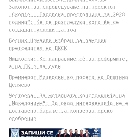
Законот за спроведување на проектот
„Скопје – Европска престолнина за 2028
година“: Ќе се разгледува кога ќе се
создадат услови за тоа
Бесник Џемаили избран за заменик
претседател на ДКСК
Мицкоски: Ќе направиме сè за реформите,
а на ЕК е да суди
Премиерот Мицкоски во посета на Општина
Делчево
Честоева: За металната конструкција на
„Македониум“: За оваа интервенција не е
доставено барање за конзерваторско
одобрение