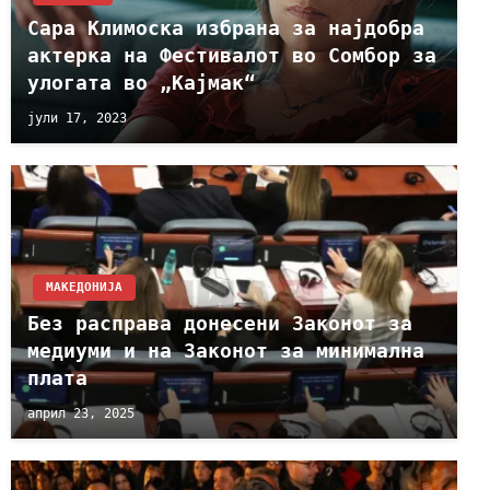
Сара Климоска избрана за најдобра
актерка на Фестивалот во Сомбор за
улогата во „Кајмак“
јули 17, 2023
МАКЕДОНИЈА
Без расправа донесени Законот за
медиуми и на Законот за минимална
плата
април 23, 2025