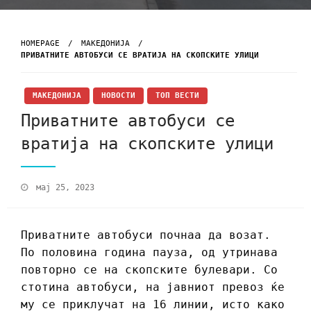
HOMEPAGE
МАКЕДОНИЈА
ПРИВАТНИТЕ АВТОБУСИ СЕ ВРАТИЈА НА СКОПСКИТЕ УЛИЦИ
МАКЕДОНИЈА
НОВОСТИ
ТОП ВЕСТИ
Приватните автобуси се
вратија на скопските улици
мај 25, 2023
Приватните автобуси почнаа да возат.
По половина година пауза, од утринава
повторно се на скопските булевари. Со
стотина автобуси, на јавниот превоз ќе
му се приклучат на 16 линии, исто како