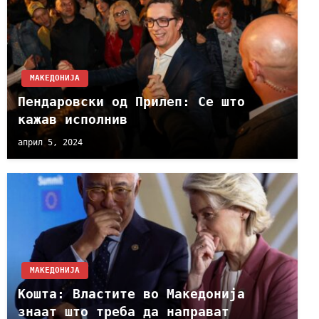
МАКЕДОНИЈА
Пендаровски од Прилеп: Се што
кажав исполнив
април 5, 2024
МАКЕДОНИЈА
Кошта: Властите во Македонија
знаат што треба да направат