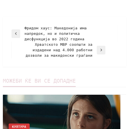
Фридом хаус: Македонија има
напредок, но и политичка
дисфункција во 2022 година
Хрватското МВР соопшти за
издадени над 4.000 работни
дозволи за македонски граѓани
МОЖЕБИ ЌЕ ВИ СЕ ДОПАДНЕ
КУЛТУРА