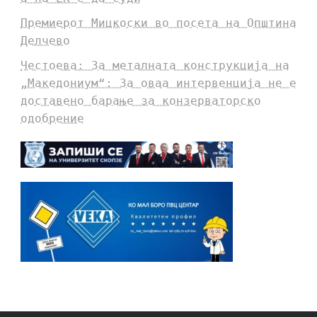
Премиерот Мицкоски во посета на Општина
Делчево
Честоева: За металната конструкција на
„Македониум“: За оваа интервенција не е
доставено барање за конзерваторско
одобрение