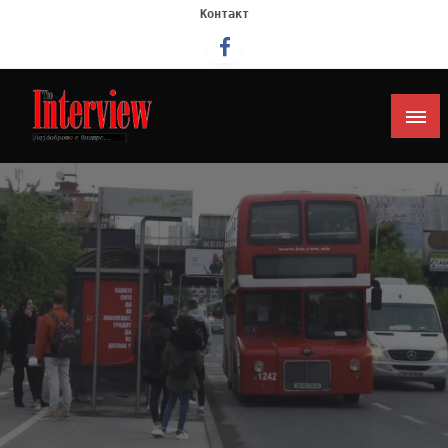
Контакт
Интервју