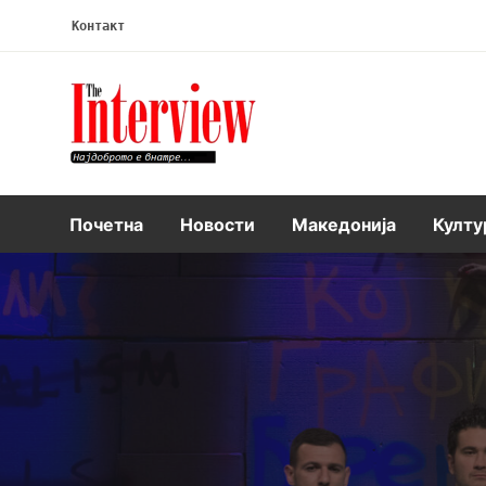
Контакт
Интервју
Почетна
Новости
Македонија
Култу