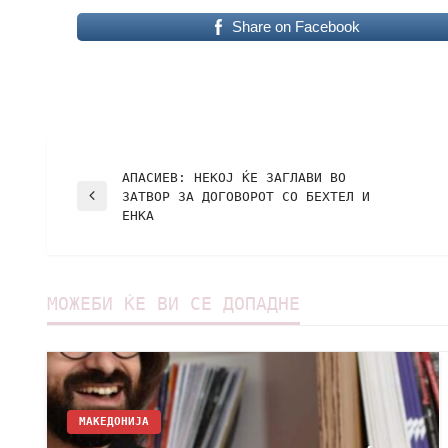
Share on Facebook
АПАСИЕВ: НЕКОЈ ЌЕ ЗАГЛАВИ ВО
ЗАТВОР ЗА ДОГОВОРОТ СО БЕХТЕЛ И
ЕНКА
МОЖЕБИ ЌЕ ВИ СЕ ДОПАДНЕ
МАКЕДОНИЈА