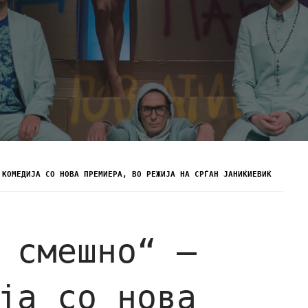
 КОМЕДИЈА СО НОВА ПРЕМИЕРА, ВО РЕЖИЈА НА СРЃАН ЈАНИЌИЕВИЌ
 смешно“ –
ја со нова