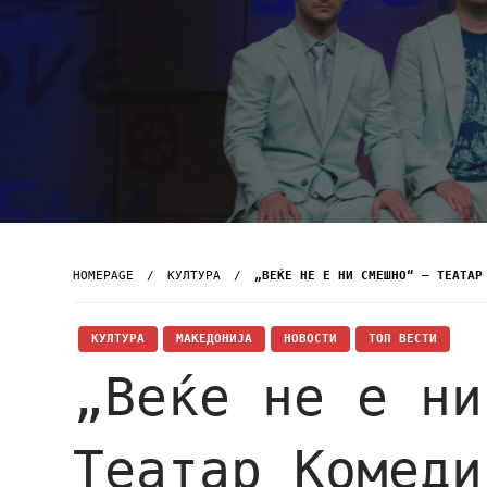
HOMEPAGE
КУЛТУРА
„ВЕЌЕ НЕ Е НИ СМЕШНО“ – ТЕАТАР
КУЛТУРА
МАКЕДОНИЈА
НОВОСТИ
ТОП ВЕСТИ
„Веќе не е ни
Театар Комеди