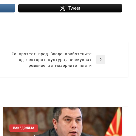
Tweet
Со протест пред Влада вработените
од секторот култура, очекуваат
решение за мизерните плати
МАКЕДОНИЈА