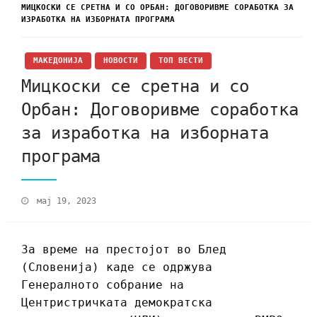
МИЦКОСКИ СЕ СРЕТНА И СО ОРБАН: ДОГОВОРИВМЕ СОРАБОТКА ЗА
ИЗРАБОТКА НА ИЗБОРНАТА ПРОГРАМА
МАКЕДОНИЈА
НОВОСТИ
ТОП ВЕСТИ
Мицкоски се сретна и со
Орбан: Договоривме соработка
за изработка на изборната
програма
мај 19, 2023
За време на престојот во Блед
(Словенија) каде се одржува
Генералното собрание на
Центристричката демократска