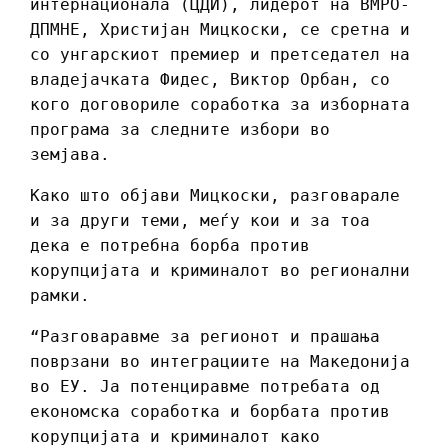
интернационала (ЦДИ), лидерот на ВМРО-
ДПМНЕ, Христијан Мицкоски, се сретна и
со унгарскиот премиер и претседател на
владејачката Фидес, Виктор Орбан, со
кого договориле соработка за изборната
програма за следните избори во
земјава.
Како што објави Мицкоски, разговарале
и за други теми, меѓу кои и за тоа
дека е потребна борба против
корупцијата и криминалот во регионални
рамки.
“Разговаравме за регионот и прашања
поврзани во интеграциите на Македонија
во ЕУ. Ја потенциравме потребата од
економска соработка и борбата против
корупцијата и криминалот како