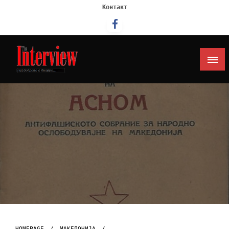
Контакт
Интервју
HOMEPAGE
МАКЕДОНИЈА