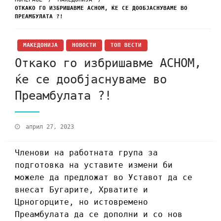
ОТКАКО ГО ИЗБРИШАВМЕ АСНОМ, ЌЕ СЕ ДООБЈАСНУВАМЕ ВО
ПРЕАМБУЛАТА ?!
МАКЕДОНИЈА
НОВОСТИ
ТОП ВЕСТИ
Откако го избришавме АСНОМ,
ќе се дообјаснуваме во
Преамбулата ?!
април 27, 2023
Членови на работната група за
подготовка на уставите измени би
можеле да предложат во Уставот да се
внесат Бугарите, Хрватите и
Црногорците, но истовремено
Преамбулата да се дополни и со нов