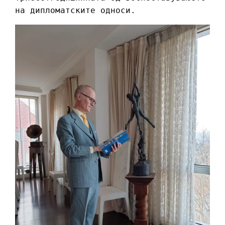
на дипломатските односи.