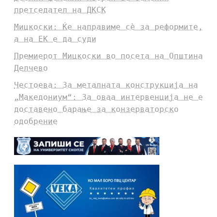
претседател на ДКСК
Мицкоски: Ќе направиме сè за реформите,
а на ЕК е да суди
Премиерот Мицкоски во посета на Општина
Делчево
Честоева: За металната конструкција на
„Македониум“: За оваа интервенција не е
доставено барање за конзерваторско
одобрение