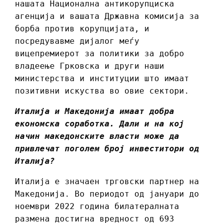
нашата Национална антикорупциска
агенција и вашата Државна комисија за
борба против корупцијата, и
посредувавме дијалог меѓу
вицепремиерот за политики за добро
владеење Грковска и други наши
министерства и институции што имаат
позитивни искуства во овие сектори.
Италија и Македонија имаат добра
економска соработка. Дали и на кој
начин македонските власти може да
привлечат поголем број инвеститори од
Италија?
Италија е значаен трговски партнер на
Македонија. Во периодот од јануари до
ноември 2022 година билатералната
размена достигна вредност од 693