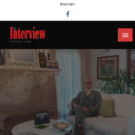
Контакт
Интервју