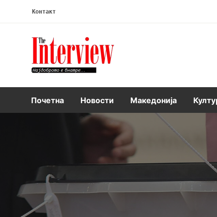
Контакт
Интервју
Почетна
Новости
Македонија
Култу