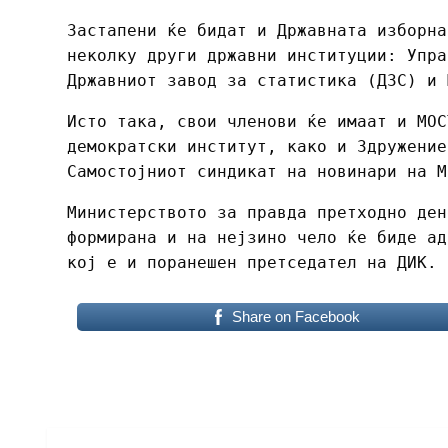
Застапени ќе бидат и Државната изборна
неколку други државни институции: Упра
Државниот завод за статистика (ДЗС) и 
Исто така, свои членови ќе имаат и МОС
демократски институт, како и Здружение
Самостојниот синдикат на новинари на М
Министерството за правда претходно ден
формирана и на нејзино чело ќе биде ад
кој е и поранешен претседател на ДИК.
Share on Facebook