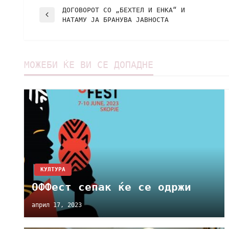
ДОГОВОРОТ СО „БЕХТЕЛ И ЕНКА“ И
НАТАМУ ЈА БРАНУВА ЈАВНОСТА
МОЖЕБИ ЌЕ ВИ СЕ ДОПАДНЕ
КУЛТУРА
ОФФест сепак ќе се одржи
април 17, 2023