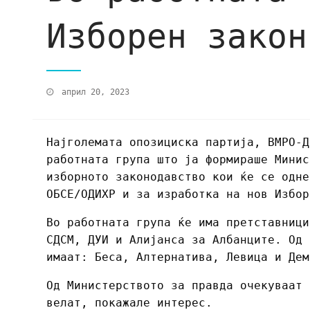
Изборен закон
април 20, 2023
Најголемата опозициска партија, ВМРО-Д
работната група што ја формираше Минис
изборното законодавство кои ќе се одне
ОБСЕ/ОДИХР и за изработка на нов Избор
Во работната група ќе има претставници
СДСМ, ДУИ и Алијанса за Албанците. Од 
имаат: Беса, Алтернатива, Левица и Дем
Од Министерството за правда очекуваат 
велат, покажале интерес.