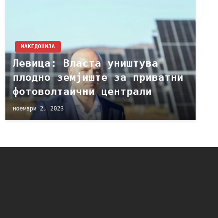
МАКЕДОНИЈА
Левица: Власта уништува
плодно земјиште за приватни
фотоволтаични централи
ноември 2, 2023