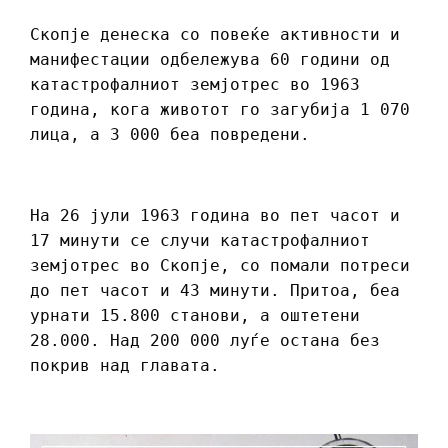
Скопје денеска со повеќе активности и
манифестации одбележува 60 години од
катастрофалниот земјотрес во 1963
година, кога животот го загубија 1 070
лица, а 3 000 беа повредени.
На 26 јули 1963 година во пет часот и
17 минути се случи катастрофалниот
земјотрес во Скопје, со помали потреси
до пет часот и 43 минути. Притоа, беа
урнати 15.800 станови, а оштетени
28.000. Над 200 000 луѓе остана без
покрив над главата.