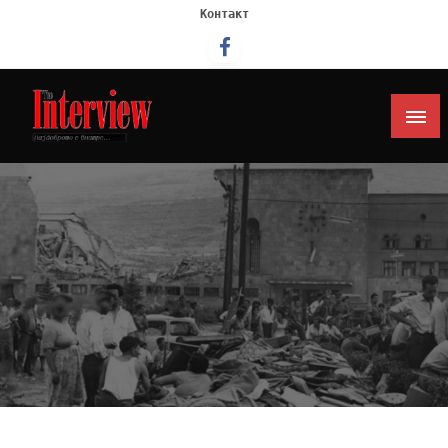
Контакт
Интервју