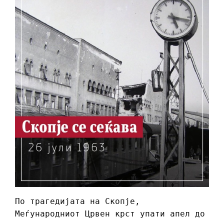
По трагедијата на Скопје,
Меѓународниот Црвен крст упати апел до