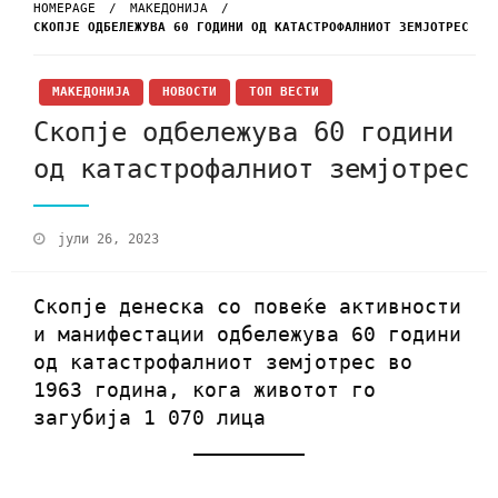
HOMEPAGE
МАКЕДОНИЈА
СКОПЈЕ ОДБЕЛЕЖУВА 60 ГОДИНИ ОД КАТАСТРОФАЛНИОТ ЗЕМЈОТРЕС
МАКЕДОНИЈА
НОВОСТИ
ТОП ВЕСТИ
Скопје одбележува 60 години
од катастрофалниот земјотрес
јули 26, 2023
Скопје денеска со повеќе активности
и манифестации одбележува 60 години
од катастрофалниот земјотрес во
1963 година, кога животот го
загубија 1 070 лица