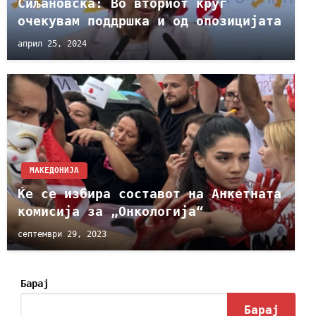
Сиљановска: Во вториот круг
очекувам поддршка и од опозицијата
април 25, 2024
МАКЕДОНИЈА
Ќе се избира составот на Анкетната
комисија за „Онкологија“
септември 29, 2023
Барај
Барај