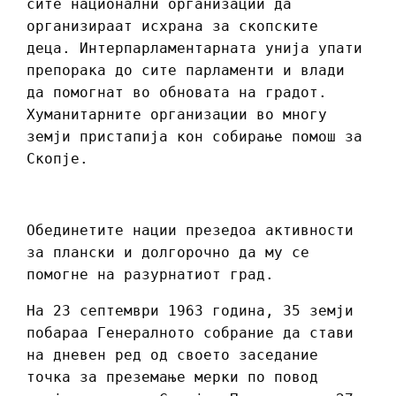
сите национални организации да
организираат исхрана за скопските
деца. Интерпарламентарната унија упати
препорака до сите парламенти и влади
да помогнат во обновата на градот.
Хуманитарните организации во многу
земји пристапија кон собирање помош за
Скопје.
Обединетите нации презедоа активности
за плански и долгорочно да му се
помогне на разурнатиот град.
На 23 септември 1963 година, 35 земји
побараа Генералното собрание да стави
на дневен ред од своето заседание
точка за преземање мерки по повод