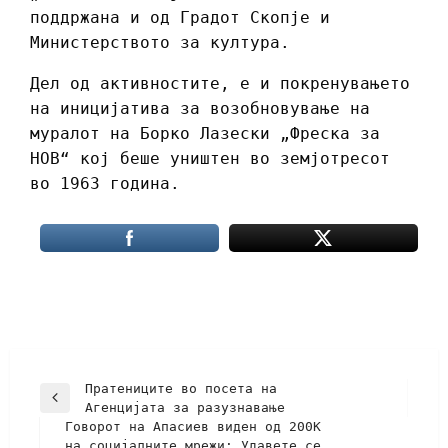
поддржана и од Градот Скопје и
Министерството за култура.
Дел од активностите, е и покренувањето
на иницијатива за возобновување на
муралот на Борко Лазески „Фреска за
НОВ“ кој беше уништен во земјотресот
во 1963 година.
Пратениците во посета на
Агенцијата за разузнавање
Говорот на Апасиев виден од 200К
на социјалните мрежи: Удавете се